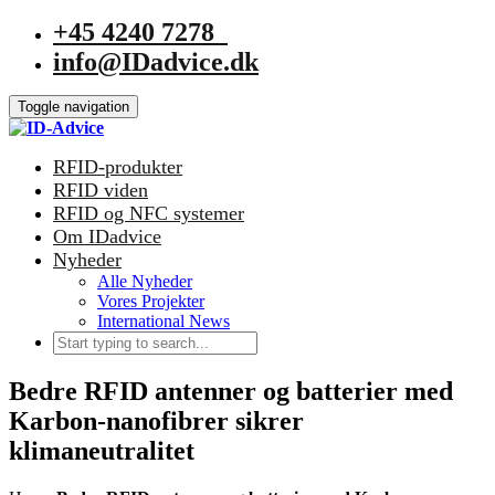
+45 4240 7278
info@IDadvice.dk
Toggle navigation
RFID-produkter
RFID viden
RFID og NFC systemer
Om IDadvice
Nyheder
Alle Nyheder
Vores Projekter
International News
Bedre RFID antenner og batterier med
Karbon-nanofibrer sikrer
klimaneutralitet