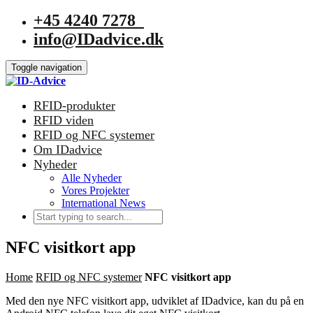
+45 4240 7278
info@IDadvice.dk
Toggle navigation
RFID-produkter
RFID viden
RFID og NFC systemer
Om IDadvice
Nyheder
Alle Nyheder
Vores Projekter
International News
NFC visitkort app
Home
RFID og NFC systemer
NFC visitkort app
Med den nye NFC visitkort app, udviklet af IDadvice, kan du på en