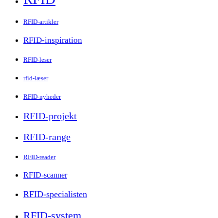
RFID-artikler
RFID-inspiration
RFID-leser
rfid-læser
RFID-nyheder
RFID-projekt
RFID-range
RFID-reader
RFID-scanner
RFID-specialisten
RFID-system