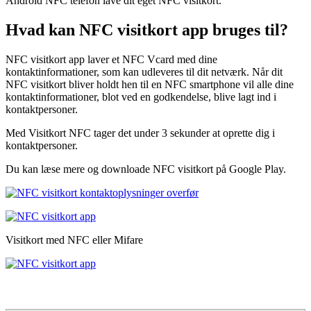
Android NFC telefon lave dit eget NFC visitkort.
Hvad kan NFC visitkort app bruges til?
NFC visitkort app laver et NFC Vcard med dine
kontaktinformationer, som kan udleveres til dit netværk. Når dit
NFC visitkort bliver holdt hen til en NFC smartphone vil alle dine
kontaktinformationer, blot ved en godkendelse, blive lagt ind i
kontaktpersoner.
Med Visitkort NFC tager det under 3 sekunder at oprette dig i
kontaktpersoner.
Du kan læse mere og downloade NFC visitkort på Google Play.
Visitkort med NFC eller Mifare