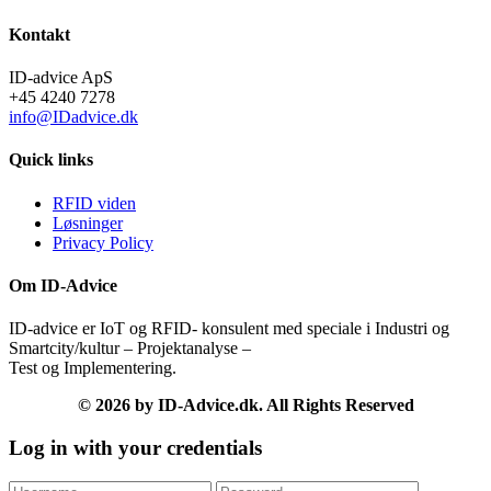
Kontakt
ID-advice ApS
+45 4240 7278
info@IDadvice.dk
Quick links
RFID viden
Løsninger
Privacy Policy
Om ID-Advice
ID-advice er IoT og RFID- konsulent med speciale i Industri og
Smartcity/kultur – Projektanalyse –
Test og Implementering.
© 2026 by ID-Advice.dk.
All Rights Reserved
Log in with your credentials