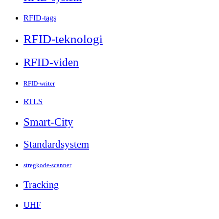
RFID-tags
RFID-teknologi
RFID-viden
RFID-writer
RTLS
Smart-City
Standardsystem
stregkode-scanner
Tracking
UHF