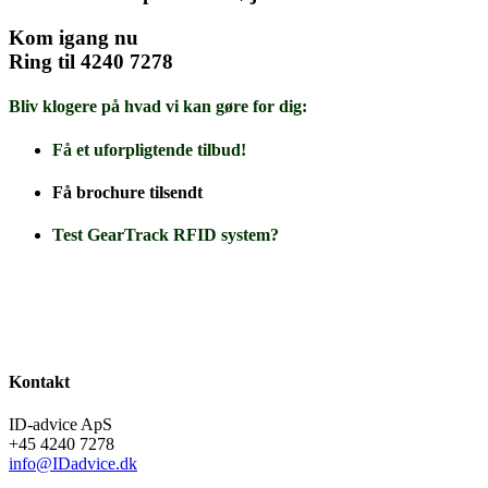
Kom igang nu
Ring til 4240 7278
Bliv klogere på hvad vi kan gøre for dig:
Få et uforpligtende tilbud!
Få brochure tilsendt
Test GearTrack RFID system?
Kontakt
ID-advice ApS
+45 4240 7278
info@IDadvice.dk