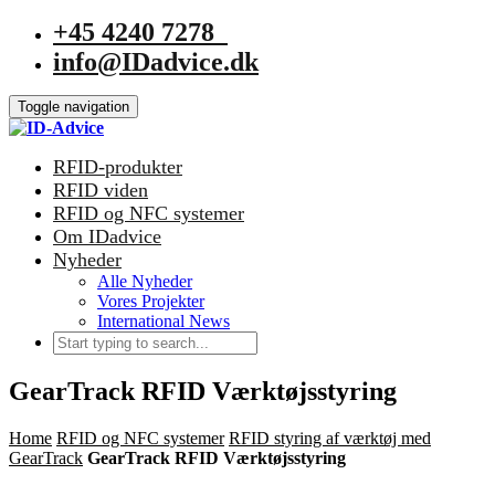
+45 4240 7278
info@IDadvice.dk
Toggle navigation
RFID-produkter
RFID viden
RFID og NFC systemer
Om IDadvice
Nyheder
Alle Nyheder
Vores Projekter
International News
GearTrack RFID Værktøjsstyring
Home
RFID og NFC systemer
RFID styring af værktøj med
GearTrack
GearTrack RFID Værktøjsstyring