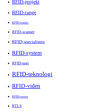
RFID-projekt
RFID-range
RFID-reader
RFID-scanner
RFID-specialisten
RFID-system
RFID-tags
RFID-teknologi
RFID-viden
RFID-writer
RTLS