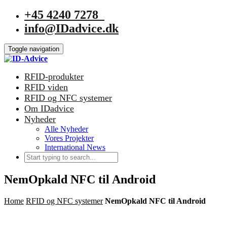
+45 4240 7278
info@IDadvice.dk
Toggle navigation
RFID-produkter
RFID viden
RFID og NFC systemer
Om IDadvice
Nyheder
Alle Nyheder
Vores Projekter
International News
NemOpkald NFC til Android
Home
RFID og NFC systemer
NemOpkald NFC til Android