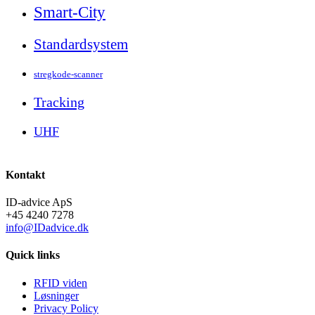
Smart-City
Standardsystem
stregkode-scanner
Tracking
UHF
Kontakt
ID-advice ApS
+45 4240 7278
info@IDadvice.dk
Quick links
RFID viden
Løsninger
Privacy Policy