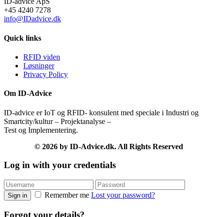
ID-advice ApS
+45 4240 7278
info@IDadvice.dk
Quick links
RFID viden
Løsninger
Privacy Policy
Om ID-Advice
ID-advice er IoT og RFID- konsulent med speciale i Industri og
Smartcity/kultur – Projektanalyse –
Test og Implementering.
© 2026 by ID-Advice.dk.
All Rights Reserved
Log in with your credentials
Remember me
Lost your password?
Sign in
Forgot your details?