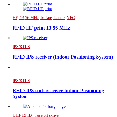
HF, 13,56 MHz, Mifare, I-code
,
NFC
RFID HF print 13,56 MHz
IPS/RTLS
RFID IPS receiver (Indoor Positioning System)
IPS/RTLS
RFID IPS stick receiver Indoor Positioning
System
UHF RFID - læse og skrive