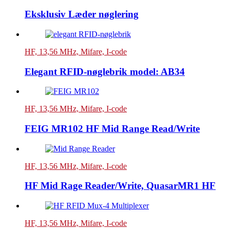
Eksklusiv Læder nøglering
HF, 13,56 MHz, Mifare, I-code
Elegant RFID-nøglebrik model: AB34
HF, 13,56 MHz, Mifare, I-code
FEIG MR102 HF Mid Range Read/Write
HF, 13,56 MHz, Mifare, I-code
HF Mid Rage Reader/Write, QuasarMR1 HF
HF, 13,56 MHz, Mifare, I-code