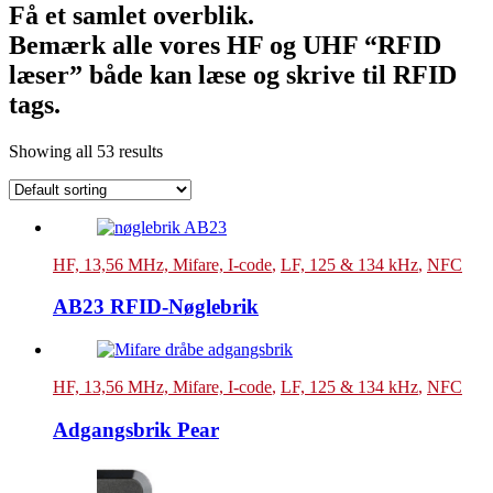
Få et samlet overblik.
Bemærk alle vores HF og UHF “RFID
læser” både kan læse og skrive til RFID
tags.
Showing all 53 results
HF, 13,56 MHz, Mifare, I-code
,
LF, 125 & 134 kHz
,
NFC
AB23 RFID-Nøglebrik
HF, 13,56 MHz, Mifare, I-code
,
LF, 125 & 134 kHz
,
NFC
Adgangsbrik Pear