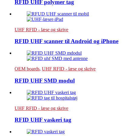
RFID UHF polymer tag
UHF RFID - læse og skrive
RFID UHF scanner til Android og iPhone
OEM boards
,
UHF RFID - læse og skrive
RFID UHF SMD modul
UHF RFID - læse og skrive
RFID UHF vaskeri tag