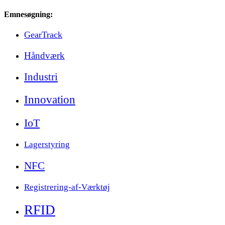
Emnesøgning:
GearTrack
Håndværk
Industri
Innovation
IoT
Lagerstyring
NFC
Registrering-af-Værktøj
RFID