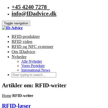
+45 4240 7278
info@IDadvice.dk
Toggle navigation
RFID-produkter
RFID viden
RFID og NFC systemer
Om IDadvice
Nyheder
Alle Nyheder
Vores Projekter
International News
Artikler om: RFID-writer
Home
RFID-writer
RFID-læser