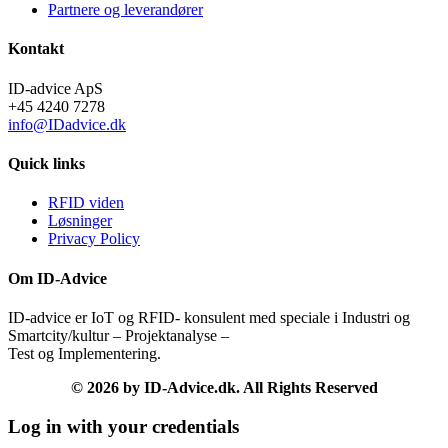
Partnere og leverandører
Kontakt
ID-advice ApS
+45 4240 7278
info@IDadvice.dk
Quick links
RFID viden
Løsninger
Privacy Policy
Om ID-Advice
ID-advice er IoT og RFID- konsulent med speciale i Industri og
Smartcity/kultur – Projektanalyse –
Test og Implementering.
© 2026 by ID-Advice.dk.
All Rights Reserved
Log in with your credentials