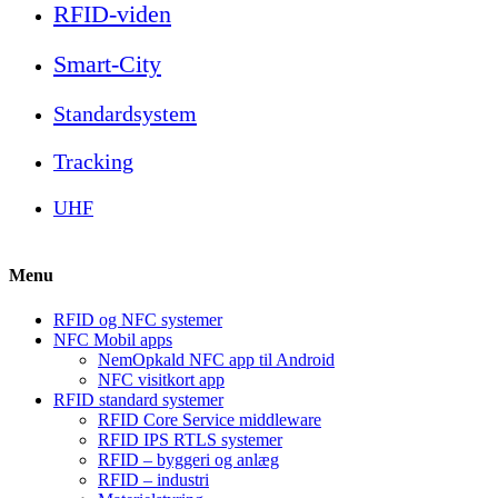
RFID-viden
Smart-City
Standardsystem
Tracking
UHF
Menu
RFID og NFC systemer
NFC Mobil apps
NemOpkald NFC app til Android
NFC visitkort app
RFID standard systemer
RFID Core Service middleware
RFID IPS RTLS systemer
RFID – byggeri og anlæg
RFID – industri