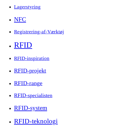
Lagerstyring
NFC
Registrering-af-Værktøj
RFID
RFID-inspiration
RFID-projekt
RFID-range
RFID-specialisten
RFID-system
RFID-teknologi