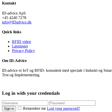
Kontakt
ID-advice ApS
+45 4240 7278
info@IDadvice.dk
Quick links
RFID viden
Løsninger
Privacy Policy
Om ID-Advice
ID-advice er IoT og RFID- konsulent med speciale i Industri og Smart
Test og Implementering.
Log in with your credentials
Remember me
Lost your password?
Sign in