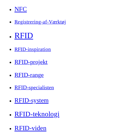
NFC
Registrering-af-Værktøj
RFID
RFID-inspiration
RFID-projekt
RFID-range
RFID-specialisten
RFID-system
RFID-teknologi
RFID-viden