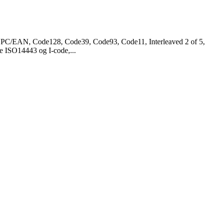
 UPC/EAN, Code128, Code39, Code93, Code11, Interleaved 2 of 5,
 ISO14443 og I-code,...