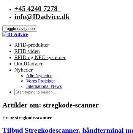
+45 4240 7278
info@IDadvice.dk
Toggle navigation
RFID-produkter
RFID viden
RFID og NFC systemer
Om IDadvice
Nyheder
Alle Nyheder
Vores Projekter
International News
Artikler om: stregkode-scanner
Home
stregkode-scanner
Tilbud Stregkodescanner, håndterminal 