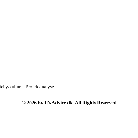
city/kultur – Projektanalyse –
© 2026 by ID-Advice.dk.
All Rights Reserved