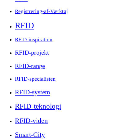
Registrering-af-Værktøj
RFID
RFID-inspiration
RFID-projekt
RFID-range
RFID-specialisten
RFID-system
RFID-teknologi
RFID-viden
Smart-City