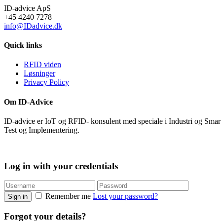
ID-advice ApS
+45 4240 7278
info@IDadvice.dk
Quick links
RFID viden
Løsninger
Privacy Policy
Om ID-Advice
ID-advice er IoT og RFID- konsulent med speciale i Industri og Smart
Test og Implementering.
Log in with your credentials
Remember me
Lost your password?
Sign in
Forgot your details?