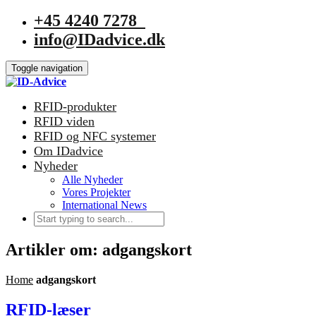
+45 4240 7278
info@IDadvice.dk
Toggle navigation
RFID-produkter
RFID viden
RFID og NFC systemer
Om IDadvice
Nyheder
Alle Nyheder
Vores Projekter
International News
Artikler om: adgangskort
Home
adgangskort
RFID-læser