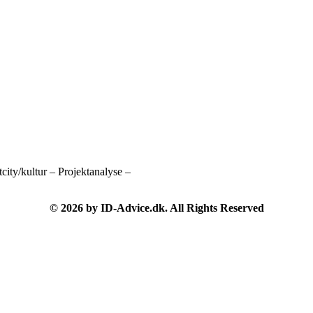
city/kultur – Projektanalyse –
© 2026 by ID-Advice.dk.
All Rights Reserved