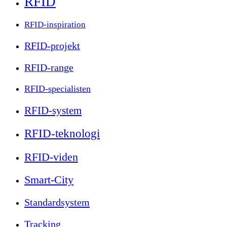
RFID
RFID-inspiration
RFID-projekt
RFID-range
RFID-specialisten
RFID-system
RFID-teknologi
RFID-viden
Smart-City
Standardsystem
Tracking