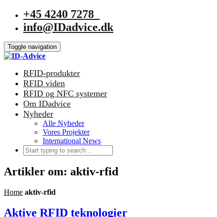
+45 4240 7278
info@IDadvice.dk
Toggle navigation
RFID-produkter
RFID viden
RFID og NFC systemer
Om IDadvice
Nyheder
Alle Nyheder
Vores Projekter
International News
Artikler om: aktiv-rfid
Home
aktiv-rfid
Aktive RFID teknologier