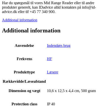
Har du spørgsmål til vores Mid Range Reader eller til andre
produkter generelt, kan IDadvice altid kontaktes på info@id-
advice.dk eller tlf +45 77 340 900.
Additional information
Additional information
Anvendelse
Indendørs brug
Frekvens
HF
Produkttype
Læsere
Rækkevidde/Læseafstand
Dimension og vægt
10,6 x 12,5 x 4,4 cm, 500 gram
Protection class
IP 40