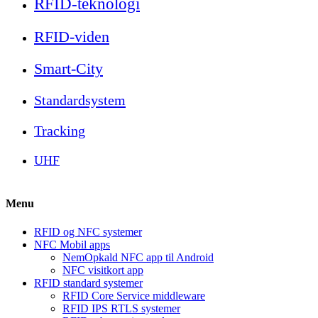
RFID-teknologi
RFID-viden
Smart-City
Standardsystem
Tracking
UHF
Menu
RFID og NFC systemer
NFC Mobil apps
NemOpkald NFC app til Android
NFC visitkort app
RFID standard systemer
RFID Core Service middleware
RFID IPS RTLS systemer