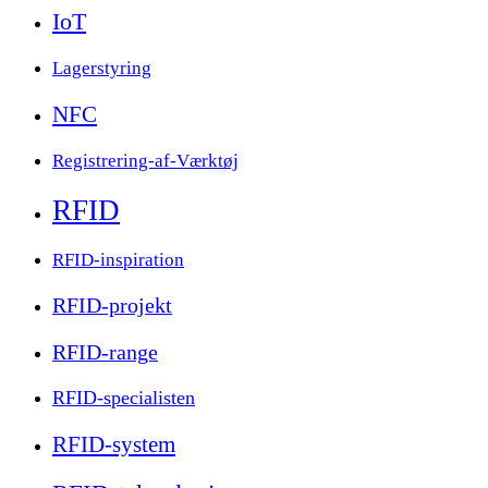
IoT
Lagerstyring
NFC
Registrering-af-Værktøj
RFID
RFID-inspiration
RFID-projekt
RFID-range
RFID-specialisten
RFID-system