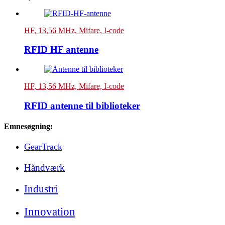
HF, 13,56 MHz, Mifare, I-code
RFID HF antenne
HF, 13,56 MHz, Mifare, I-code
RFID antenne til biblioteker
Emnesøgning:
GearTrack
Håndværk
Industri
Innovation