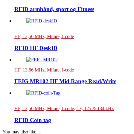
RFID armbånd, sport og Fitness
HF, 13,56 MHz, Mifare, I-code
RFID HF DeskID
HF, 13,56 MHz, Mifare, I-code
FEIG MR102 HF Mid Range Read/Write
HF, 13,56 MHz, Mifare, I-code
,
LF, 125 & 134 kHz
RFID Coin tag
You may also like…