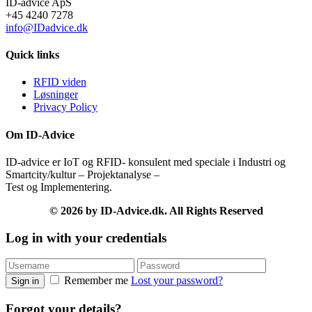
ID-advice ApS
+45 4240 7278
info@IDadvice.dk
Quick links
RFID viden
Løsninger
Privacy Policy
Om ID-Advice
ID-advice er IoT og RFID- konsulent med speciale i Industri og
Smartcity/kultur – Projektanalyse –
Test og Implementering.
© 2026 by ID-Advice.dk.
All Rights Reserved
Log in with your credentials
Remember me
Lost your password?
Sign in
Forgot your details?