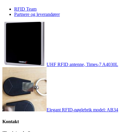
RFID Team
Partnere og leverandører
UHF RFID antenne, Times-7 A4030L
Elegant RFID-nøglebrik model: AB34
Kontakt