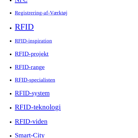
Registrering-af-Værktøj
RFID
RFID-inspiration
RFID-projekt
RFID-range
RFID-specialisten
RFID-system
RFID-teknologi
RFID-viden
Smart-City