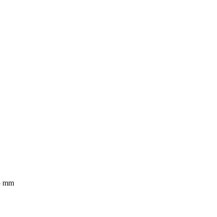
55 mm