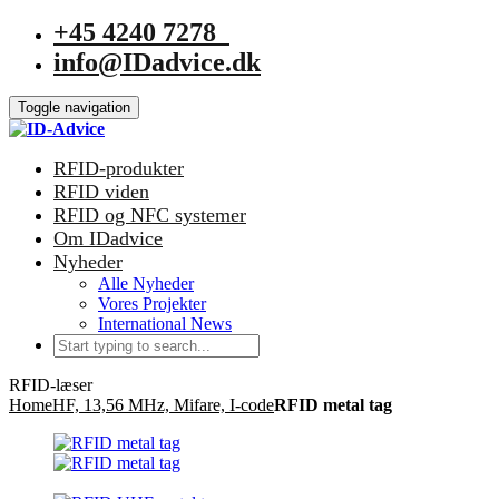
+45 4240 7278
info@IDadvice.dk
Toggle navigation
RFID-produkter
RFID viden
RFID og NFC systemer
Om IDadvice
Nyheder
Alle Nyheder
Vores Projekter
International News
RFID-læser
Home
HF, 13,56 MHz, Mifare, I-code
RFID metal tag