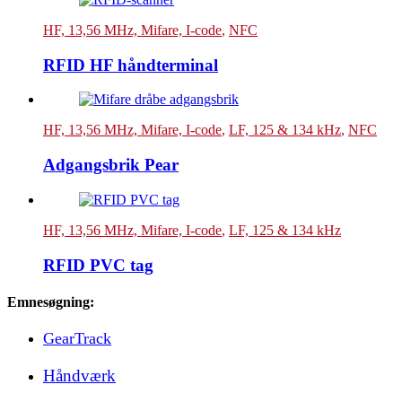
HF, 13,56 MHz, Mifare, I-code
,
NFC
RFID HF håndterminal
HF, 13,56 MHz, Mifare, I-code
,
LF, 125 & 134 kHz
,
NFC
Adgangsbrik Pear
HF, 13,56 MHz, Mifare, I-code
,
LF, 125 & 134 kHz
RFID PVC tag
Emnesøgning:
GearTrack
Håndværk