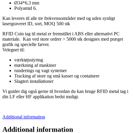
Ø34*6,3 mm
Polyamid 6.
Kan leveres til alle tre frekvensområder med og uden synligt
lasergraveret ID, sort, MOQ 500 stk
RFID Coin tag til metal er fremstillet i ABS eller alternativt PC
materiale. Kan ved store ordrer > 5000 stk designes med præget
grafik og specielle farver.
Velegnet til:
værktøjsstyring
mærkning af maskiner
runderings og vagt systemer
Tracking af store og små kasser og containere
Slagteri installationer
Vi guider dig også gerne til hvordan du kan bruge RFID metal tag i
din LF eller HF applikation bedst muligt.
Additional information
Additional information