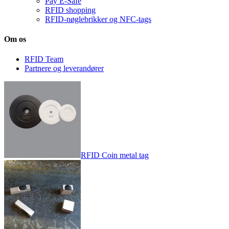
Pay E-Safe
RFID shopping
RFID-nøglebrikker og NFC-tags
Om os
RFID Team
Partnere og leverandører
RFID Coin metal tag