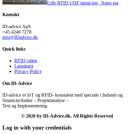
Lille RFID UHF metal tag , Nano tag
Kontakt
ID-advice ApS
+45 4240 7278
info@IDadvice.dk
Quick links
RFID viden
Løsninger
Privacy Policy
Om ID-Advice
ID-advice er IoT og RFID- konsulent med speciale i Industri og
Smartcity/kultur – Projektanalyse –
Test og Implementering.
© 2026 by ID-Advice.dk.
All Rights Reserved
Log in with your credentials