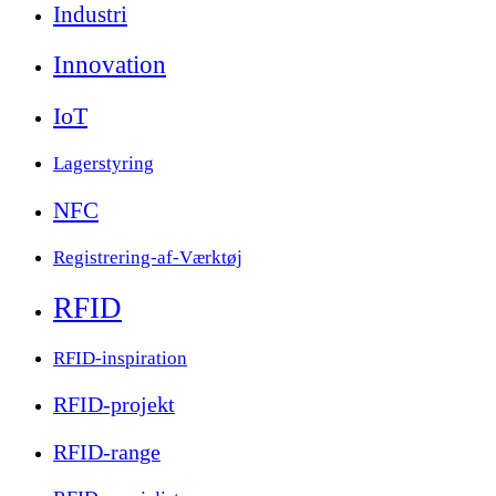
Industri
Innovation
IoT
Lagerstyring
NFC
Registrering-af-Værktøj
RFID
RFID-inspiration
RFID-projekt
RFID-range