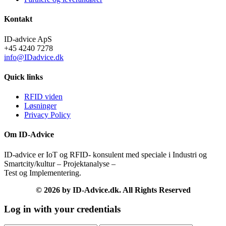
Kontakt
ID-advice ApS
+45 4240 7278
info@IDadvice.dk
Quick links
RFID viden
Løsninger
Privacy Policy
Om ID-Advice
ID-advice er IoT og RFID- konsulent med speciale i Industri og
Smartcity/kultur – Projektanalyse –
Test og Implementering.
© 2026 by ID-Advice.dk.
All Rights Reserved
Log in with your credentials