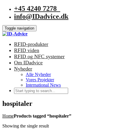
+45 4240 7278
info@IDadvice.dk
Toggle navigation
RFID-produkter
RFID viden
RFID og NFC systemer
Om IDadvice
Nyheder
Alle Nyheder
Vores Projekter
International News
hospitaler
Home
Products tagged “hospitaler”
Showing the single result