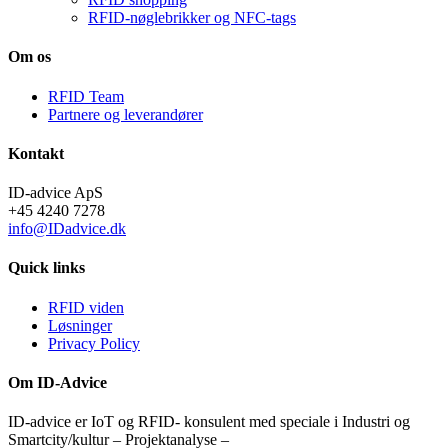
RFID-nøglebrikker og NFC-tags
Om os
RFID Team
Partnere og leverandører
Kontakt
ID-advice ApS
+45 4240 7278
info@IDadvice.dk
Quick links
RFID viden
Løsninger
Privacy Policy
Om ID-Advice
ID-advice er IoT og RFID- konsulent med speciale i Industri og
Smartcity/kultur – Projektanalyse –