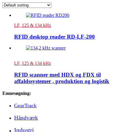
LF, 125 & 134 kHz
RFID desktop reader RD-LF-200
LF, 125 & 134 kHz
RFID scanner med HDX og FDX til
affaldssystemer , produktion og logistik
Emnesøgning:
GearTrack
Håndværk
Industri