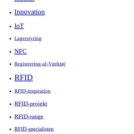
Innovation
IoT
Lagerstyring
NFC
Registrering-af-Værktøj
RFID
RFID-inspiration
RFID-projekt
RFID-range
RFID-specialisten