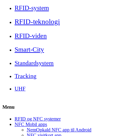
RFID-system
RFID-teknologi
RFID-viden
Smart-City
Standardsystem
Tracking
UHF
Menu
RFID og NFC systemer
NFC Mobil apps
NemOpkald NFC app til Android
NFC visitkort app