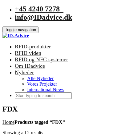
+45 4240 7278
info@IDadvice.dk
Toggle navigation
RFID-produkter
RFID viden
RFID og NFC systemer
Om IDadvice
Nyheder
Alle Nyheder
Vores Projekter
International News
FDX
Home
Products tagged “FDX”
Showing all 2 results