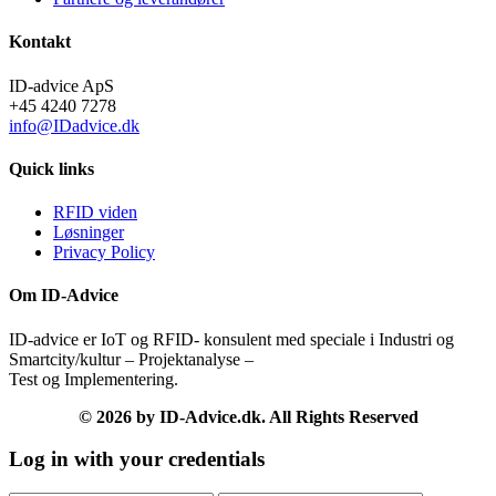
Kontakt
ID-advice ApS
+45 4240 7278
info@IDadvice.dk
Quick links
RFID viden
Løsninger
Privacy Policy
Om ID-Advice
ID-advice er IoT og RFID- konsulent med speciale i Industri og
Smartcity/kultur – Projektanalyse –
Test og Implementering.
© 2026 by ID-Advice.dk.
All Rights Reserved
Log in with your credentials