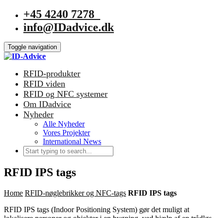
+45 4240 7278
info@IDadvice.dk
Toggle navigation
RFID-produkter
RFID viden
RFID og NFC systemer
Om IDadvice
Nyheder
Alle Nyheder
Vores Projekter
International News
RFID IPS tags
Home
RFID-nøglebrikker og NFC-tags
RFID IPS tags
RFID IPS tags (Indoor Positioning System) gør det muligt at