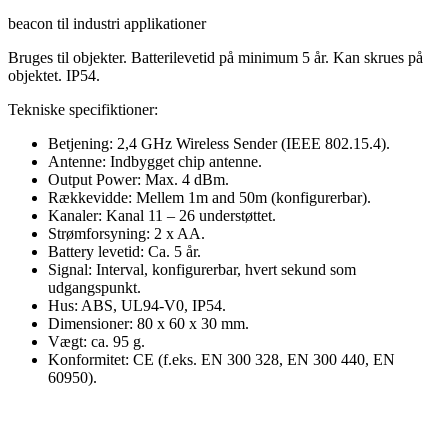
beacon til industri applikationer
Bruges til objekter. Batterilevetid på minimum 5 år. Kan skrues på
objektet. IP54.
Tekniske specifiktioner:
Betjening: 2,4 GHz Wireless Sender (IEEE 802.15.4).
Antenne: Indbygget chip antenne.
Output Power: Max. 4 dBm.
Rækkevidde: Mellem 1m and 50m (konfigurerbar).
Kanaler: Kanal 11 – 26 understøttet.
Strømforsyning: 2 x AA.
Battery levetid: Ca. 5 år.
Signal: Interval, konfigurerbar, hvert sekund som
udgangspunkt.
Hus: ABS, UL94-V0, IP54.
Dimensioner: 80 x 60 x 30 mm.
Vægt: ca. 95 g.
Konformitet: CE (f.eks. EN 300 328, EN 300 440, EN
60950).