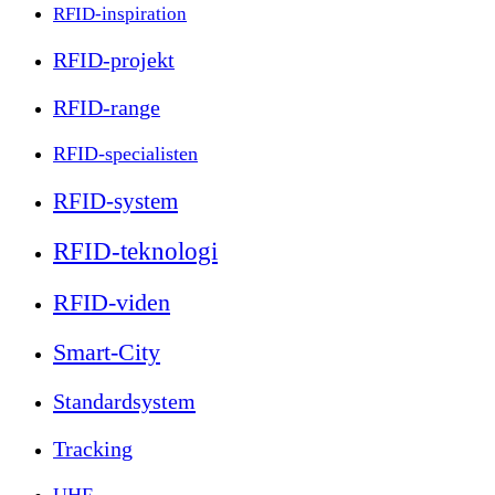
RFID-inspiration
RFID-projekt
RFID-range
RFID-specialisten
RFID-system
RFID-teknologi
RFID-viden
Smart-City
Standardsystem
Tracking
UHF