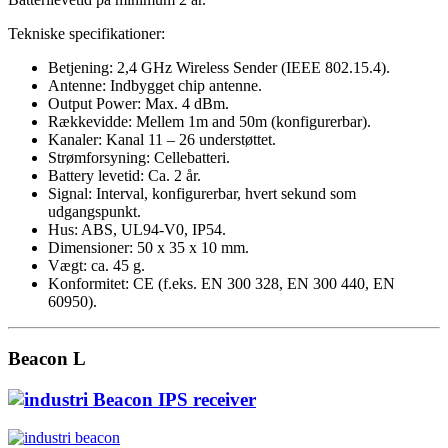
Tekniske specifikationer:
Betjening: 2,4 GHz Wireless Sender (IEEE 802.15.4).
Antenne: Indbygget chip antenne.
Output Power: Max. 4 dBm.
Rækkevidde: Mellem 1m and 50m (konfigurerbar).
Kanaler: Kanal 11 – 26 understøttet.
Strømforsyning: Cellebatteri.
Battery levetid: Ca. 2 år.
Signal: Interval, konfigurerbar, hvert sekund som
udgangspunkt.
Hus: ABS, UL94-V0, IP54.
Dimensioner: 50 x 35 x 10 mm.
Vægt: ca. 45 g.
Konformitet: CE (f.eks. EN 300 328, EN 300 440, EN
60950).
Beacon L