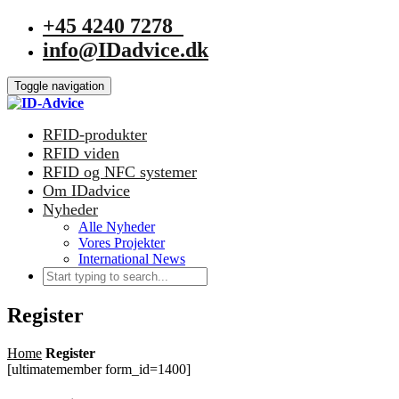
+45 4240 7278
info@IDadvice.dk
Toggle navigation
RFID-produkter
RFID viden
RFID og NFC systemer
Om IDadvice
Nyheder
Alle Nyheder
Vores Projekter
International News
Register
Home
Register
[ultimatemember form_id=1400]