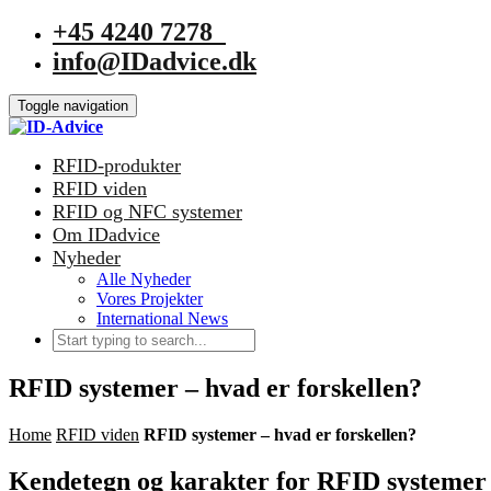
+45 4240 7278
info@IDadvice.dk
Toggle navigation
RFID-produkter
RFID viden
RFID og NFC systemer
Om IDadvice
Nyheder
Alle Nyheder
Vores Projekter
International News
RFID systemer – hvad er forskellen?
Home
RFID viden
RFID systemer – hvad er forskellen?
Kendetegn og karakter for RFID systemer 