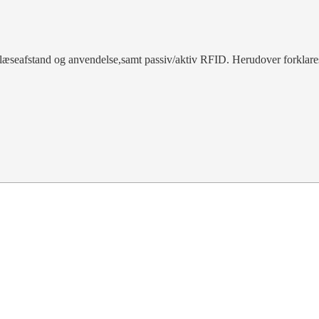
æseafstand og anvendelse,samt passiv/aktiv RFID. Herudover forklare