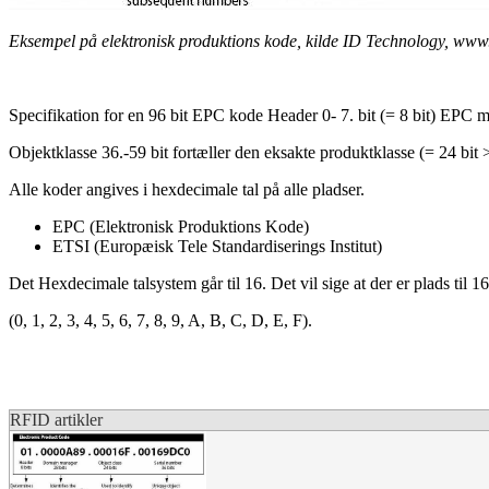
Eksempel på elektronisk produktions kode, kilde ID Technology, www.
Specifikation for en 96 bit EPC kode Header 0- 7. bit (= 8 bit) EPC 
Objektklasse 36.-59 bit fortæller den eksakte produktklasse (= 24 bit 
Alle koder angives i hexdecimale tal på alle pladser.
EPC (Elektronisk Produktions Kode)
ETSI (Europæisk Tele Standardiserings Institut)
Det Hexdecimale talsystem går til 16. Det vil sige at der er plads til 
(0, 1, 2, 3, 4, 5, 6, 7, 8, 9, A, B, C, D, E, F).
RFID artikler