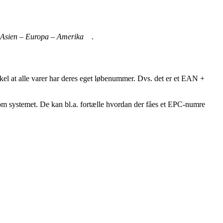
ner, Asien – Europa – Amerika
.
 at alle varer har deres eget løbenummer. Dvs. det er et EAN +
m systemet. De kan bl.a. fortælle hvordan der fåes et EPC-numre