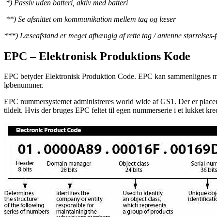
*) Passiv uden batteri, aktiv med batteri
**) Se afsnittet om kommunikation mellem tag og læser
***) Læseafstand er meget afhængig af rette tag / antenne størrelses
EPC – Elektronisk Produktions Kode
EPC betyder Elektronisk Produktion Code. EPC kan sammenlignes med
løbenummer.
EPC nummersystemet administreres world wide af GS1. Der er placere
tildelt. Hvis der bruges EPC feltet til egen nummerserie i et lukket k