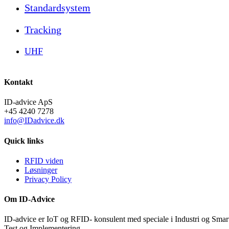
Standardsystem
Tracking
UHF
Kontakt
ID-advice ApS
+45 4240 7278
info@IDadvice.dk
Quick links
RFID viden
Løsninger
Privacy Policy
Om ID-Advice
ID-advice er IoT og RFID- konsulent med speciale i Industri og Smart
Test og Implementering.