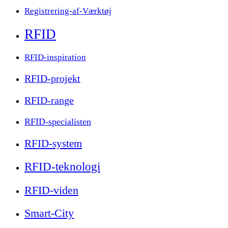
Registrering-af-Værktøj
RFID
RFID-inspiration
RFID-projekt
RFID-range
RFID-specialisten
RFID-system
RFID-teknologi
RFID-viden
Smart-City