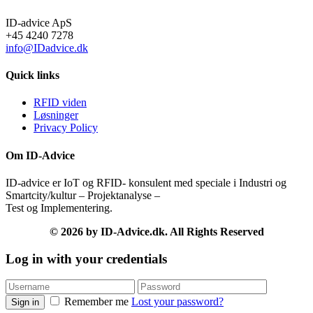
ID-advice ApS
+45 4240 7278
info@IDadvice.dk
Quick links
RFID viden
Løsninger
Privacy Policy
Om ID-Advice
ID-advice er IoT og RFID- konsulent med speciale i Industri og
Smartcity/kultur – Projektanalyse –
Test og Implementering.
© 2026 by ID-Advice.dk.
All Rights Reserved
Log in with your credentials
Remember me
Lost your password?
Sign in