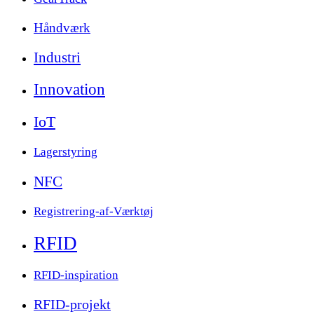
Håndværk
Industri
Innovation
IoT
Lagerstyring
NFC
Registrering-af-Værktøj
RFID
RFID-inspiration
RFID-projekt